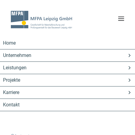
Home
Unternehmen
Shop-Registrierung
Leistungen
Projekte
Karriere
Login
Kontakt
Loggen Sie sich in Ihren Account ein